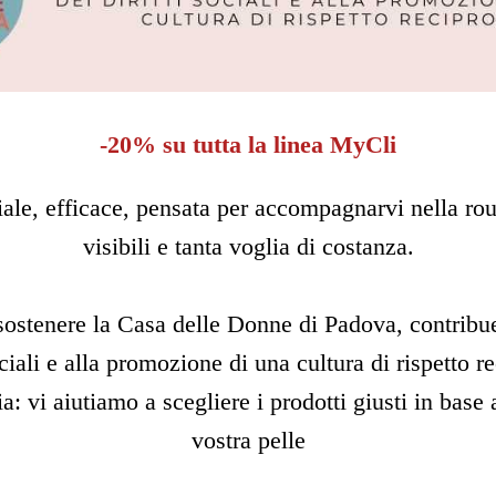
-20% su tutta la linea MyCli
ale, efficace, pensata per accompagnarvi nella rout
visibili e tanta voglia di costanza.
ostenere la Casa delle Donne di Padova, contribue
ociali e alla promozione di una cultura di rispetto 
a: vi aiutiamo a scegliere i prodotti giusti in base 
vostra pelle