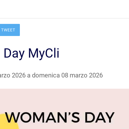
TWEET
 Day MyCli
marzo 2026 a domenica 08 marzo 2026 