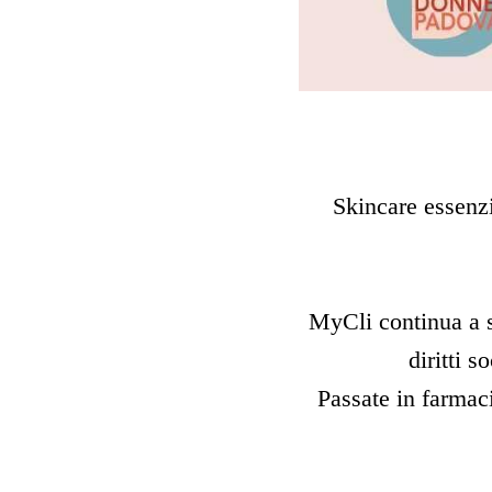
Skincare essenzi
MyCli continua a s
diritti s
Passate in farmaci