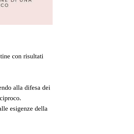
ine con risultati
ndo alla difesa dei
reciproco.
alle esigenze della