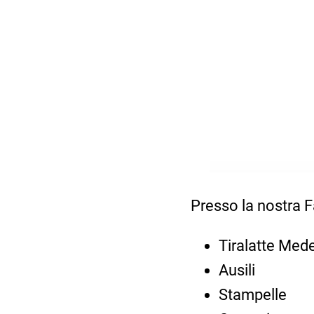
Presso la nostra F
Tiralatte Med
Ausili
Stampelle