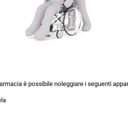
armacia è possibile noleggiare i seguenti appa
ela