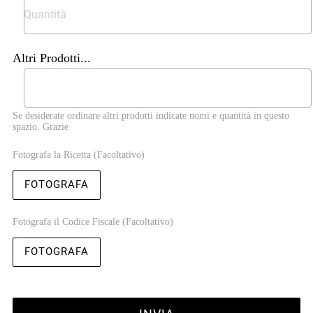
Altri Prodotti...
Se desiderate ordinare altri prodotti indicate nomi e quantità in questo
spazio. Grazie
Fotografa la Ricetta (Facoltativo)
FOTOGRAFA
Fotografa il Codice Fiscale (Facoltativo)
FOTOGRAFA